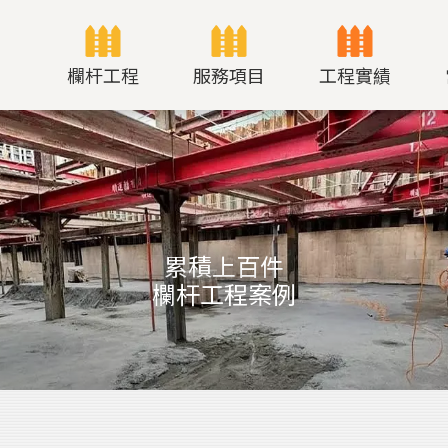
欄杆工程
服務項目
工程實績
累積上百件
欄杆工程案例