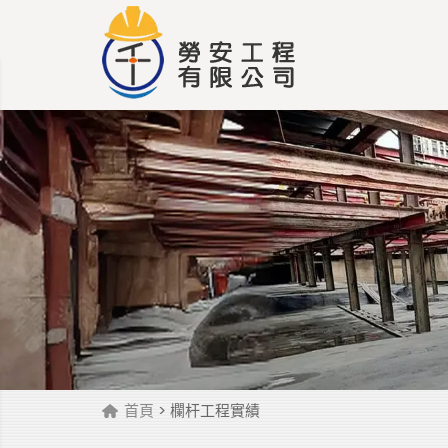
首頁
> 欄杆工程實績