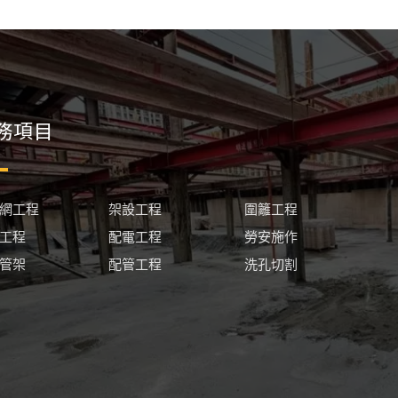
務項目
網工程
架設工程
圍籬工程
工程
配電工程
勞安施作
管架
配管工程
洗孔切割