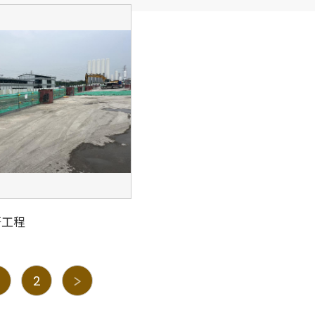
杆工程
2