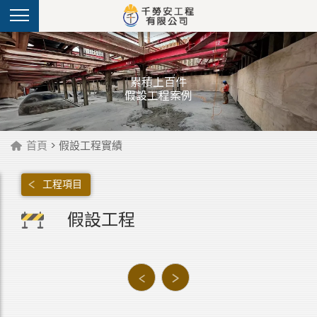
累積上百件
假設工程案例
首頁
> 假設工程實績
工程項目
假設工程