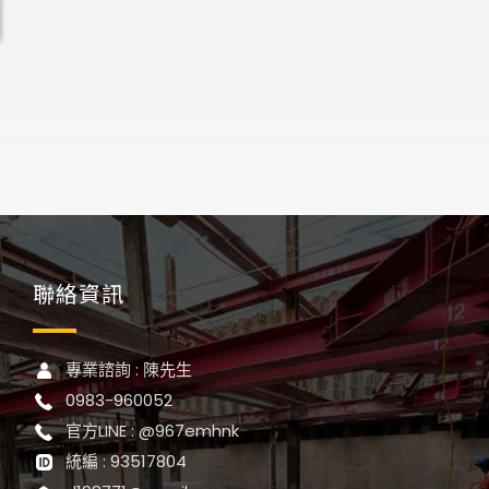
聯絡資訊
專業諮詢 : 陳先生
0983-960052
官方LINE : @967emhnk
統編 : 93517804